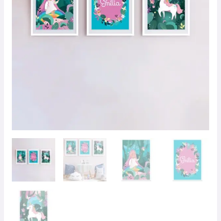
44,95 €