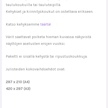
taulukoukuilla tai tauluteipillä.
Kehykset ja kiinnityskoukut on ostettava erikseen.
Katso kehyksemme
täältä!
Värit saattavat poiketa hieman kuvassa näkyvistä
näyttöjen asetusten erojen vuoksi.
Paketti ei sisällä kehystä tai ripustuskoukkuja.
Julisteiden kokovaihdoehdot ovat:
297 x 210 (A4)
420 x 297 (A3)