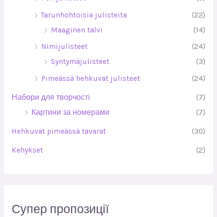
Tarunhohtoisia julisteita
(22)
Maaginen talvi
(14)
Nimijulisteet
(24)
Syntymäjulisteet
(3)
Pimeässä hehkuvat julisteet
(24)
Набори для творчості
(7)
Картини за номерами
(7)
Hehkuvat pimeässä tavarat
(30)
Kehykset
(2)
Супер пропозиції