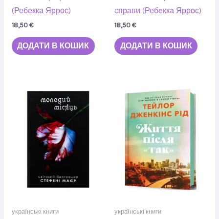
(Ребекка Яррос)
справи (Ребекка Яррос)
18,50
€
18,50
€
ДОДАТИ В КОШИК
ДОДАТИ В КОШИК
українські книги
українські книги