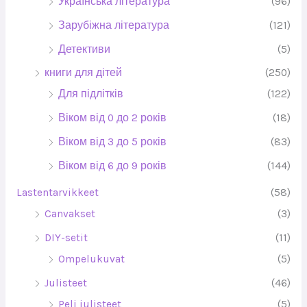
Українська література
(96)
Зарубіжна література
(121)
Детективи
(5)
книги для дітей
(250)
Для підлітків
(122)
Віком від 0 до 2 років
(18)
Віком від 3 до 5 років
(83)
Віком від 6 до 9 років
(144)
Lastentarvikkeet
(58)
Canvakset
(3)
DIY-setit
(11)
Ompelukuvat
(5)
Julisteet
(46)
Peli julisteet
(5)