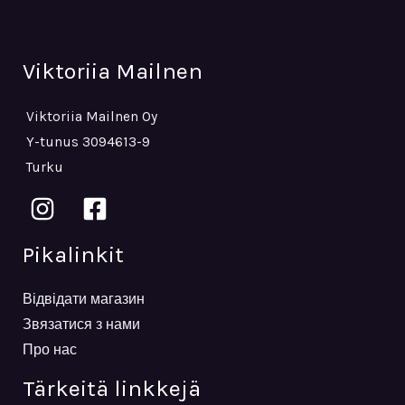
Viktoriia Mailnen
Viktoriia Mailnen Oy
Y-tunus 3094613-9
Turku
Pikalinkit
Відвідати магазин
Звязатися з нами
Про нас
Tärkeitä linkkejä