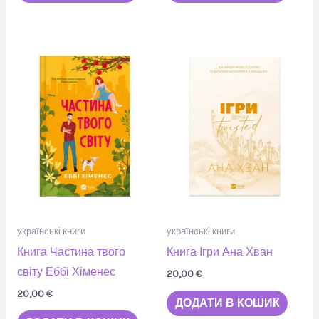
українські книги
українські книги
Книга Частина твого
Книга Ігри Ана Хван
світу Еббі Хіменес
20,00
€
20,00
€
ДОДАТИ В КОШИК