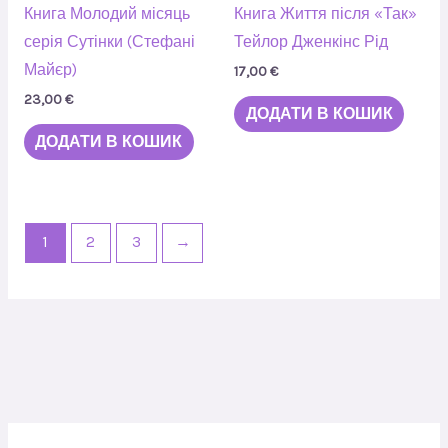
Книга Молодий місяць
Книга Життя після «Так»
серія Сутінки (Стефані
Тейлор Дженкінс Рід
Майєр)
17,00
€
23,00
€
ДОДАТИ В КОШИК
ДОДАТИ В КОШИК
1
2
3
→