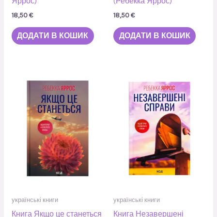
Яррос)
(Ребекка Яррос)
18,50
€
18,50
€
ДОДАТИ В КОШИК
ДОДАТИ В КОШИК
українські книги
українські книги
Книга Якщо це станеться
Книга Незавершені