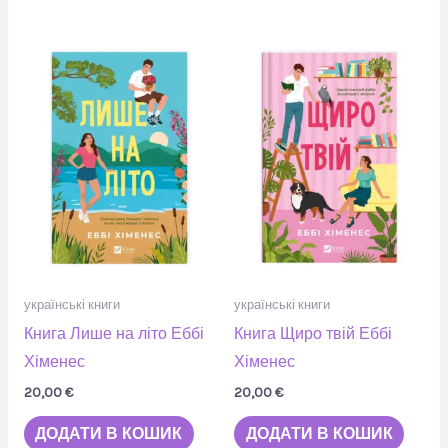
українські книги
українські книги
Книга Лише на літо Еббі
Книга Щиро твій Еббі
Хіменес
Хіменес
20,00
€
20,00
€
ДОДАТИ В КОШИК
ДОДАТИ В КОШИК