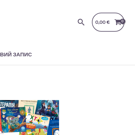
Пошук
0,00
€
ВИЙ ЗАПИС