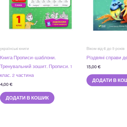
українські книги
Віком від 6 до 9 років
Книга Прописи-шаблони.
Різдвяні справи 
Тренувальний зошит. Прописи. 1
15,00
€
клас. 2 частина
ДОДАТИ В КО
4,00
€
ДОДАТИ В КОШИК