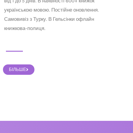
від 1 до 5 днів. В наявності 800+ книжок
українською мовою. Постійне оновлення.
Самовивіз з Турку. В Гельсінки офлайн
книжкова-полиця.
БІЛЬШЕ