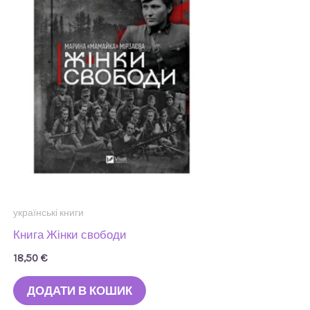
українські книги
Книга Жінки свободи
18,50
€
ДОДАТИ В КОШИК