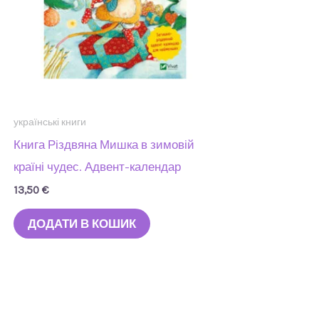
українські книги
Книга Різдвяна Мишка в зимовій
країні чудес. Адвент-календар
13,50
€
ДОДАТИ В КОШИК