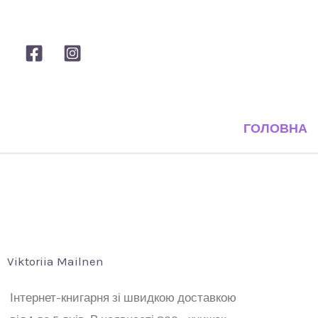
Перейти
до
вмісту
ГОЛОВНА
Viktoriia Mailnen
Інтернет-книгарня зі швидкою доставкою