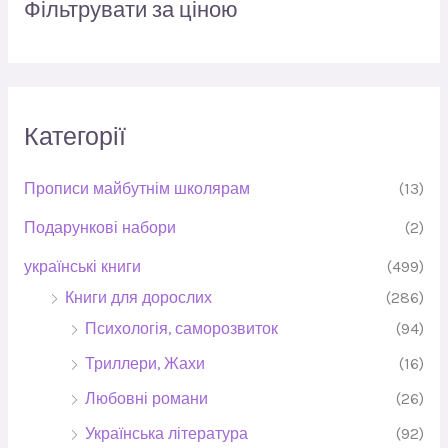
Фільтрувати за ціною
Категорії
Прописи майбутнім школярам
(13)
Подарункові набори
(2)
українські книги
(499)
Книги для дорослих
(286)
Психологія, саморозвиток
(94)
Триллери, Жахи
(16)
Любовні романи
(26)
Українська література
(92)