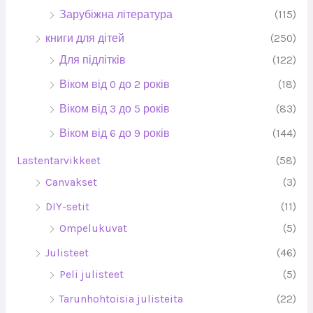
Зарубіжна література
(115)
книги для дітей
(250)
Для підлітків
(122)
Віком від 0 до 2 років
(18)
Віком від 3 до 5 років
(83)
Віком від 6 до 9 років
(144)
Lastentarvikkeet
(58)
Canvakset
(3)
DIY-setit
(11)
Ompelukuvat
(5)
Julisteet
(46)
Peli julisteet
(5)
Tarunhohtoisia julisteita
(22)