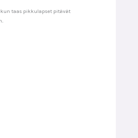
,
kun taas pikkulapset pitävät
n.