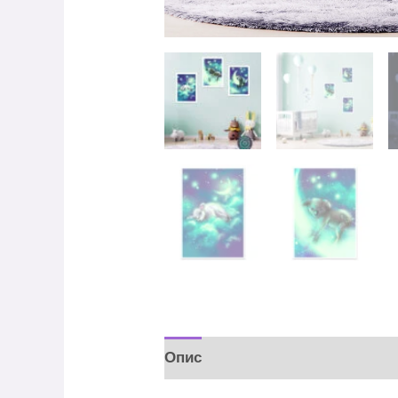
Опис
Відгуки (0)