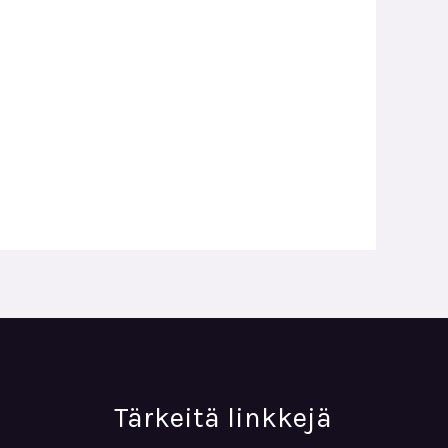
Tärkeitä linkkejä