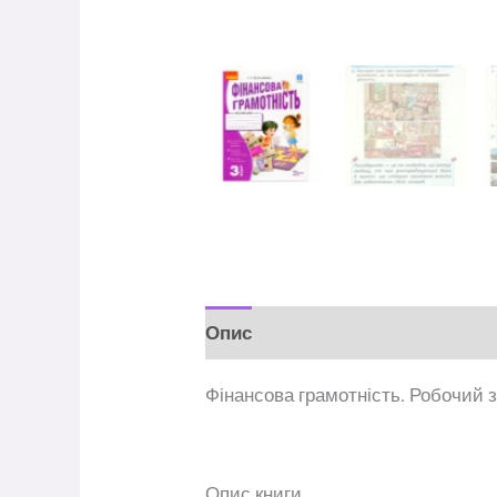
Опис
Відгуки (0)
Фінансова грамотність. Робочий з
Опис книги