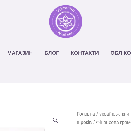
МАГАЗИН
БЛОГ
КОНТАКТИ
ОБЛІКО
Фінансова
Головна
/
українські кни
9 років
/ Фінансова грамо
грамотність.