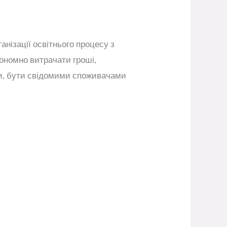
нізації освітнього процесу з
кономно витрачати гроші,
си, бути свідомими споживачами