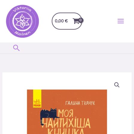
Перейти
до
вмісту
0,00
€
Пошук