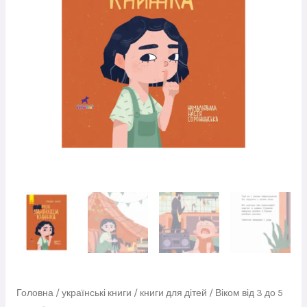
Головна
/
українські книги
/
книги для дітей
/
Віком від 3 до 5