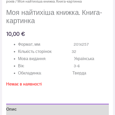
років
/ Моя найтихіша книжка. Книга-картинка
Моя найтихіша книжка. Книга-
картинка
10,00
€
Формат, мм:
201х257
Кількість сторінок:
32
Мова видання:
Українська
Вік:
3-6
Обкладинка:
Тверда
Немає в наявності
Опис