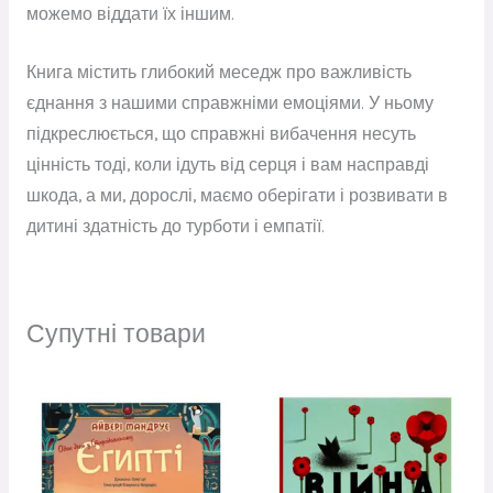
можемо віддати їх іншим.
Книга містить глибокий меседж про важливість
єднання з нашими справжніми емоціями. У ньому
підкреслюється, що справжні вибачення несуть
цінність тоді, коли ідуть від серця і вам насправді
шкода, а ми, дорослі, маємо оберігати і розвивати в
дитині здатність до турботи і емпатії.
Супутні товари