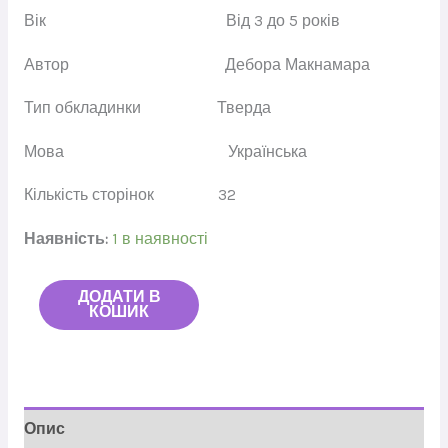
Вік
Від 3 до 5 років
Автор
Дебора Макнамара
Тип обкладинки
Тверда
Мова
Українська
Кількість сторінок
32
Наявність:
1 в наявності
ДОДАТИ В
КОШИК
Опис