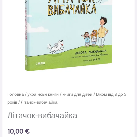
Головна
/
українські книги
/
книги для дітей
/
Віком від 3 до 5
років
/ Літачок-вибачайка
Літачок-вибачайка
10,00
€