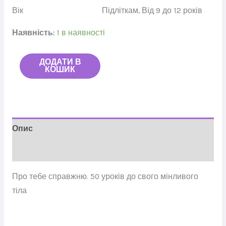
Вік
Підліткам
,
Від 9 до 12 років
Наявність:
1 в наявності
ДОДАТИ В
КОШИК
Опис
Відгуки (0)
Про тебе справжню. 50 уроків до свого мінливого
тіла