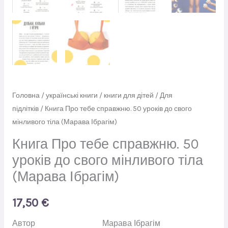
Головна
/
українські книги
/
книги для дітей
/
Для
підлітків
/ Книга Про тебе справжню. 50 уроків до свого
мінливого тіла (Марава Ібрагім)
Книга Про тебе справжню. 50
уроків до свого мінливого тіла
(Марава Ібрагім)
17,50
€
Автор
Марава Ібрагім