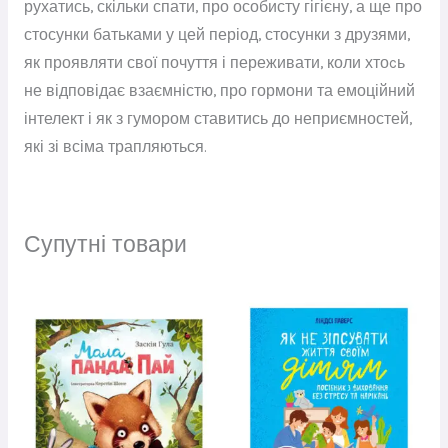
рухатись, скільки спати, про особисту гігієну, а ще про
стосунки батьками у цей період, стосунки з друзями,
як проявляти свої почуття і переживати, коли хтоcь
не відповідає взаємністю, про гормони та емоційний
інтелект і як з гумором ставитись до неприємностей,
які зі всіма трапляються.
Супутні товари