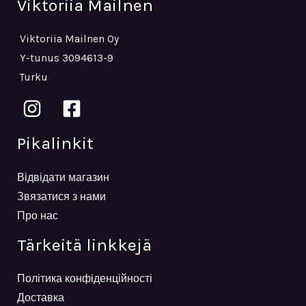
Viktoriia Mailnen
Viktoriia Mailnen Oy
Y-tunus 3094613-9
Turku
Pikalinkit
Відвідати магазин
Звязатися з нами
Про нас
Tärkeitä linkkejä
Політика конфіденційності
Доставка