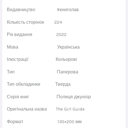
Видавництво
#книголав
Кількість сторінок
224
Рік видання
2022
Мова
Українська
Ілюстрації
Кольорові
Тип
Паперова
Тип обкладинки
Тверда
Серія книг
Полиця джуніор
Оригінальна назва
The Girl Guide
Формат
130×200 мм