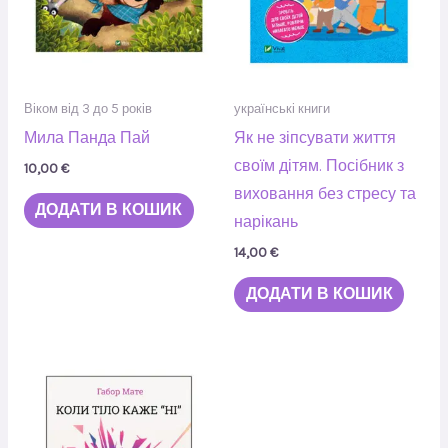
Віком від 3 до 5 років
українські книги
Мила Панда Пай
Як не зіпсувати життя
своїм дітям. Посібник з
10,00
€
виховання без стресу та
ДОДАТИ В КОШИК
нарікань
14,00
€
ДОДАТИ В КОШИК