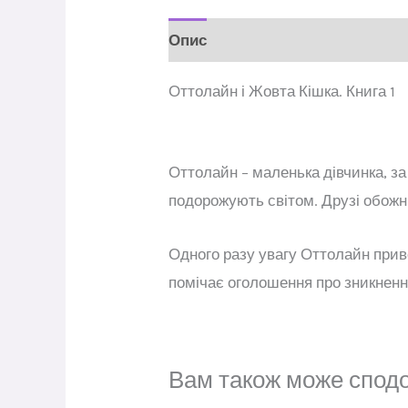
Опис
Відгуки (0)
Оттолайн і Жовта Кішка. Книга 1
Оттолайн – маленька дівчинка, за
подорожують світом. Друзі обожн
Одного разу увагу Оттолайн приве
помічає оголошення про зникнення 
Вам також може спод