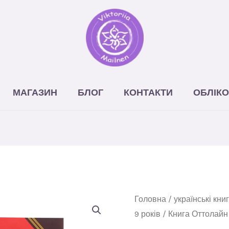
МАГАЗИН
БЛОГ
КОНТАКТИ
ОБЛІКО
Книга
Головна
/
українські кни
9 років
/ Книга Оттолайн 
Оттолайн