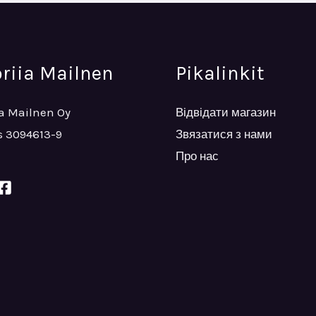
oriia Mailnen
Pikalinkit
ia Mailnen Oy
Відвідати магазин
 3094613-9
Звязатися з нами
Про нас