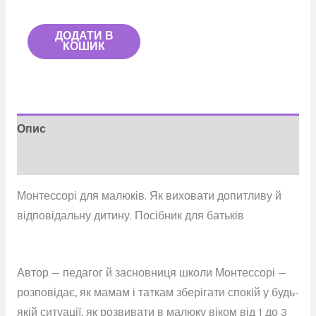
ДОДАТИ В
КОШИК
Опис
Відгуки (0)
Монтессорі для малюків. Як виховати допитливу й
відповідальну дитину. Посібник для батьків
Автор — педагог й засновниця школи Монтессорі —
розповідає, як мамам і таткам зберігати спокій у будь-
якій ситуації, як розвивати в малюку віком від 1 до 3