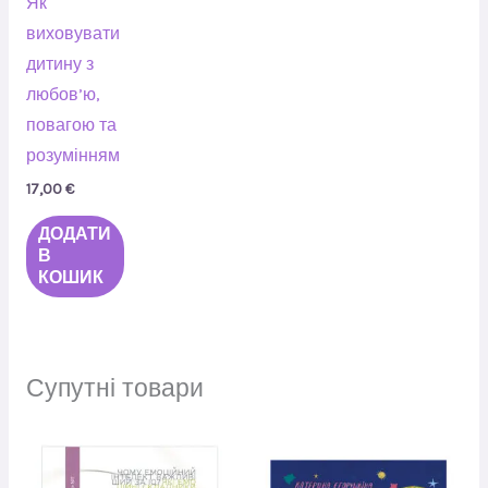
Як
виховувати
дитину з
любов’ю,
повагою та
розумінням
17,00
€
ДОДАТИ
В
КОШИК
Супутні товари