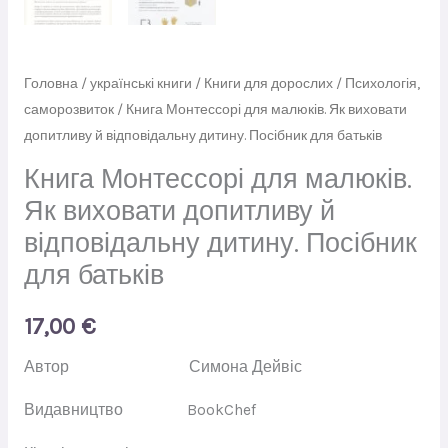
Головна
/
українські книги
/
Книги для дорослих
/
Психологія,
саморозвиток
/ Книга Монтессорі для малюків. Як виховати
допитливу й відповідальну дитину. Посібник для батьків
Книга Монтессорі для малюків.
Як виховати допитливу й
відповідальну дитину. Посібник
для батьків
17,00
€
Автор
Симона Дейвіс
Видавництво
BookChef