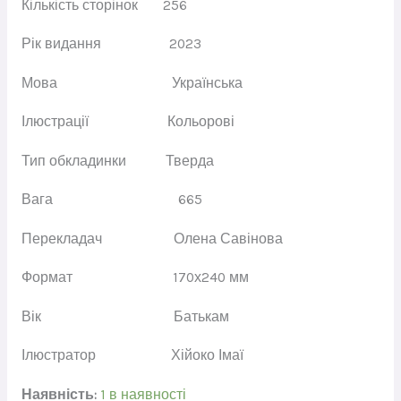
Кількість сторінок
256
Рік видання
2023
Мова
Українська
Ілюстрації
Кольорові
Тип обкладинки
Тверда
Вага
665
Перекладач
Олена Савінова
Формат
170х240 мм
Вік
Батькам
Ілюстратор
Хійоко Імаї
Наявність:
1 в наявності