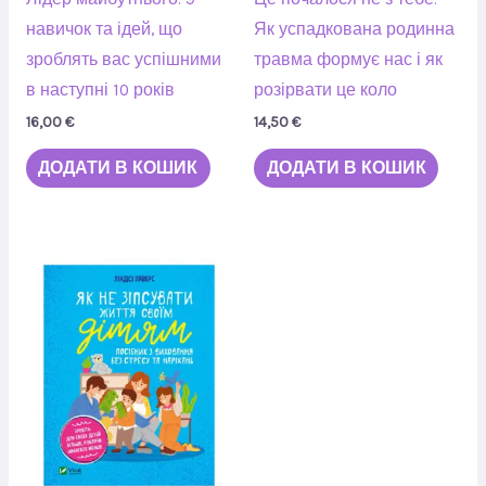
навичок та ідей, що
Як успадкована родинна
зроблять вас успішними
травма формує нас і як
в наступні 10 років
розірвати це коло
16,00
€
14,50
€
ДОДАТИ В КОШИК
ДОДАТИ В КОШИК