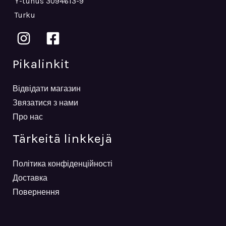
Y-tunus 3094613-9
Turku
Pikalinkit
Відвідати магазин
Звязатися з нами
Про нас
Tärkeitä linkkejä
Політика конфіденційності
Доставка
Повернення