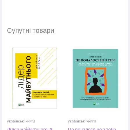
Супутні товари
українські книги
українські книги
Лідер майбутнього. 9
Це почалося не з тебе.