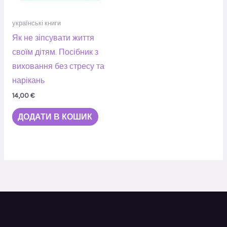
українські книги
Як не зіпсувати життя
своїм дітям. Посібник з
виховання без стресу та
нарікань
14,00
€
ДОДАТИ В КОШИК