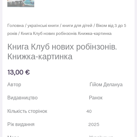
Головна
/
українські книги
/
книги для дітей
/
Віком від 3 до 5
років
/ Книга Клуб нових робінзонів. Книжка-картинка
Книга Клуб нових робінзонів.
Книжка-картинка
13,00
€
Автор
Ґійом Делануа
Видавництво
Ранок
Кількість сторінок
40
Рік видання
2025