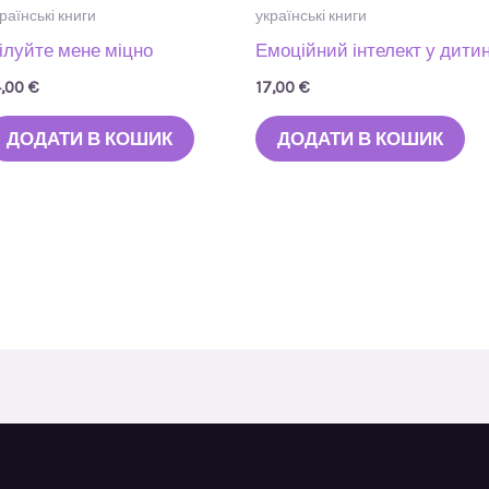
раїнські книги
українські книги
ілуйте мене міцно
Емоційний інтелект у дити
4,00
€
17,00
€
ДОДАТИ В КОШИК
ДОДАТИ В КОШИК