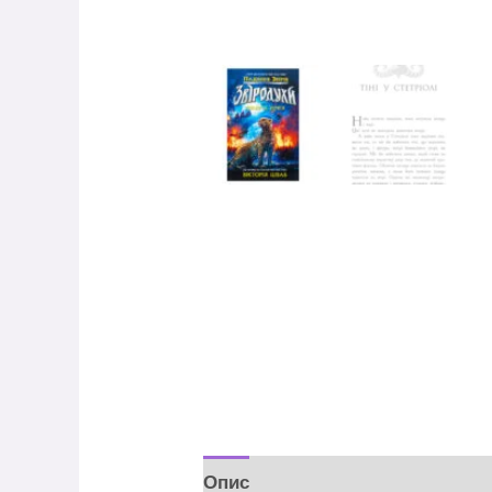
Опис
Відгуки (0)