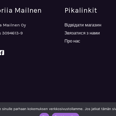
oriia Mailnen
Pikalinkit
ia Mailnen Oy
Відвідати магазин
 3094613-9
Звязатися з нами
Про нас
inulle parhaan kokemuksen verkkosivustollamme. Jos jatkat tämän sivu