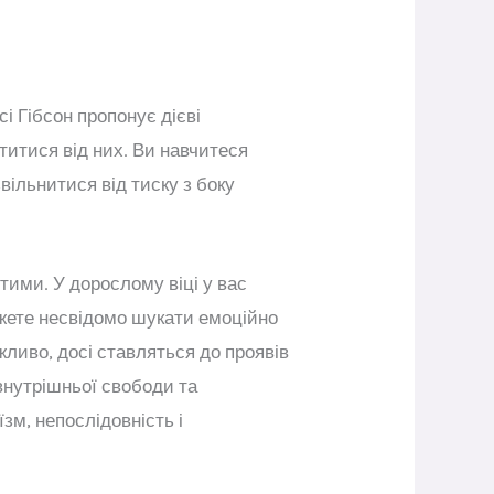
і Гібсон пропонує дієві
титися від них. Ви навчитеся
вільнитися від тиску з боку
тими. У дорослому віці у вас
ожете несвідомо шукати емоційно
жливо, досі ставляться до проявів
внутрішньої свободи та
зм, непослідовність і