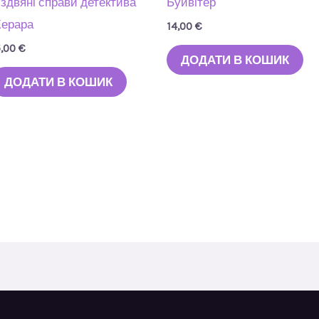
іздвяні справи детектива
Буйвітер
ерара
14,00
€
5,00
€
ДОДАТИ В КОШИК
ДОДАТИ В КОШИК