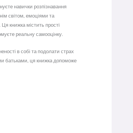
ануєте навички розпізнавання
нім світом, емоціями та
 Ця книжка містить прості
ормуєте реальну самооцінку.
еності в собі та подолати страх
ми батьками, ця книжка допоможе