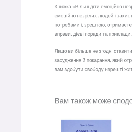
Книжка «Вільні діти емоційно нез
емоційно незрілих людей і захист
потребами і, зрештою, отримаєте 
вправи, дієві поради та приклади
Якщо ви більше не згодні ставити
засудження й покарання, який от
вам здобути свободу нарешті жи
Вам також може спод