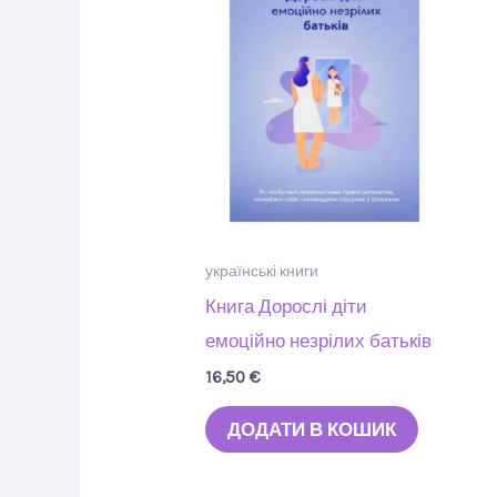
українські книги
Книга Дорослі діти
емоційно незрілих батьків
16,50
€
ДОДАТИ В КОШИК