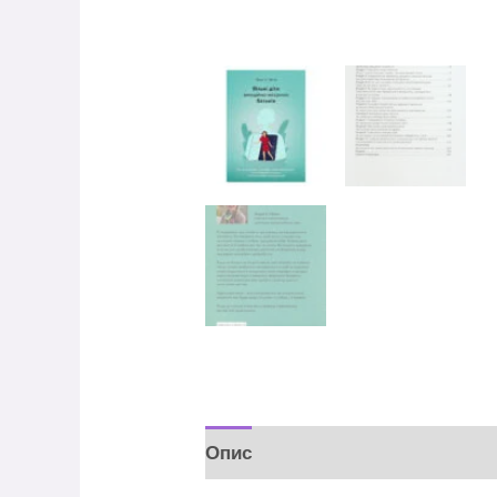
Опис
Відгуки (0)