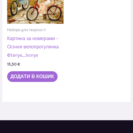
Набори для творчості
Картина за номерами –
Осіння велопрогулянка
©tanya_bonya
15,50
€
ДОДАТИ В КОШИК