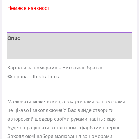
Немає в наявності
Опис
Відгуки (0)
Картина за номерами – Витончені братки
©sophiia_іllustrations
Малювати може кожен, а з картинами за номерами –
це цікаво і захоплююче! У Вас вийде створити
авторський шедевр своїми руками навіть якщо
будете працювати з полотном і фарбами вперше.
Захоплюючі набори малювання за номерами