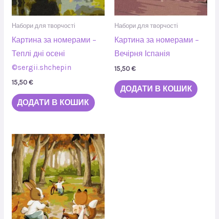
Набори для творчості
Набори для творчості
Картина за номерами –
Картина за номерами –
Теплі дні осені
Вечірня Іспанія
©sergii.shchepin
15,50
€
15,50
€
ДОДАТИ В КОШИК
ДОДАТИ В КОШИК