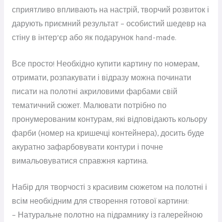
сприятливо впливають на настрій, творчий розвиток і
дарують приємний результат – особистий шедевр на
стіну в інтер’єр або як подарунок hand-made.
Все просто! Необхідно купити картину по номерам,
отримати, розпакувати і відразу можна починати
писати на полотні акриловими фарбами свій
тематичний сюжет. Малювати потрібно по
пронумерованим контурам, які відповідають кольору
фарби (номер на кришечці контейнера), досить буде
акуратно зафарбовувати контури і почне
вимальовуватися справжня картина.
Набір для творчості з красивим сюжетом на полотні і
всім необхідним для створення готової картини:
– Натуральне полотно на підрамнику із галерейною