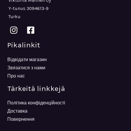
Viktoriia Mailnen Oy
Y-tunus 3094613-9
Turku
Pikalinkit
Відвідати магазин
Звязатися з нами
Про нас
Tärkeitä linkkejä
Політика конфіденційності
Доставка
Повернення