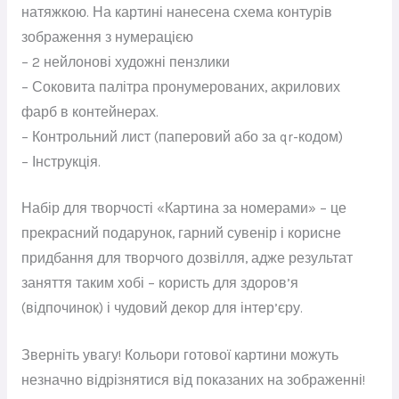
натяжкою. На картині нанесена схема контурів
зображення з нумерацією
– 2 нейлонові художні пензлики
– Соковита палітра пронумерованих, акрилових
фарб в контейнерах.
– Контрольний лист (паперовий або за qr-кодом)
– Інструкція.
Набір для творчості «Картина за номерами» – це
прекрасний подарунок, гарний сувенір і корисне
придбання для творчого дозвілля, адже результат
заняття таким хобі – користь для здоров’я
(відпочинок) і чудовий декор для інтер’єру.
Зверніть увагу! Кольори готової картини можуть
незначно відрізнятися від показаних на зображенні!