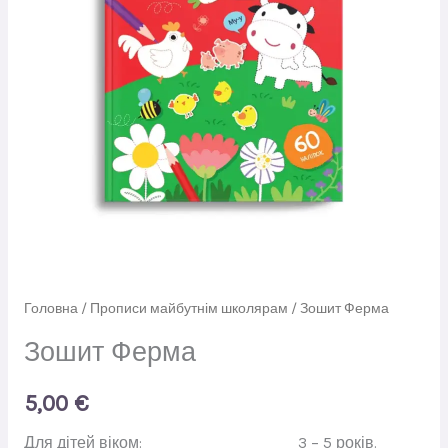
Головна
/
Прописи майбутнім школярам
/ Зошит Ферма
Зошит Ферма
5,00
€
Для дітей віком: 3 – 5 років.