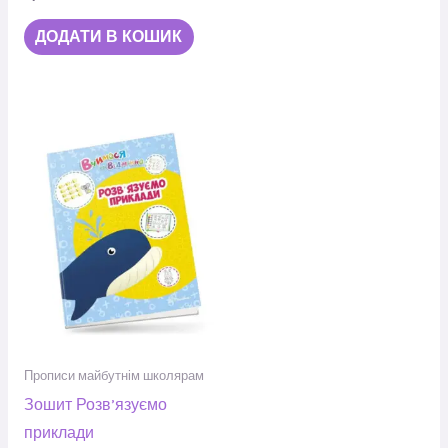
ДОДАТИ В КОШИК
Прописи майбутнім школярам
Зошит Розв’язуємо
приклади