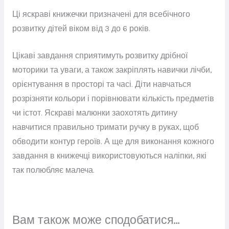
Ці яскраві книжечки призначені для всебічного
розвитку дітей віком від 3 до 6 років.
Цікаві завдання сприятимуть розвитку дрібної
моторики та уваги, а також закріплять навички лічби,
орієнтування в просторі та часі. Діти навчаться
розрізняти кольори і порівнювати кількість предметів
чи істот. Яскраві малюнки заохотять дитину
навчитися правильно тримати ручку в руках, щоб
обводити контур героїв. А ще для виконання кожного
завдання в книжечці використовуються наліпки, які
так полюбляє малеча.
Вам також може сподобатися…