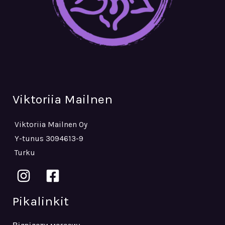
Viktoriia Mailnen
Viktoriia Mailnen Oy
Y-tunus 3094613-9
Turku
Pikalinkit