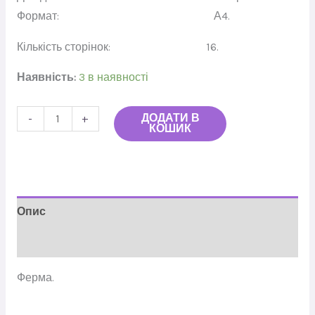
Формат: А4.
Кількість сторінок: 16.
Наявність:
3 в наявності
ДОДАТИ В
-
+
КОШИК
Опис
Відгуки (0)
Ферма.