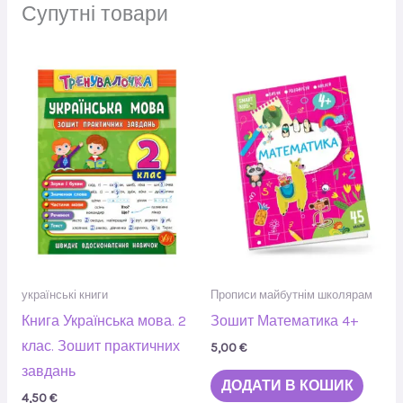
Супутні товари
українські книги
Прописи майбутнім школярам
Книга Українська мова. 2
Зошит Математика 4+
клас. Зошит практичних
5,00
€
завдань
ДОДАТИ В КОШИК
4,50
€