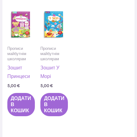
Прописи
Прописи
майбутнім
майбутнім
школярам
школярам
Зошит
Зошит У
Принцеси
Морі
5,00
€
5,00
€
ДОДАТИ
ДОДАТИ
В
В
КОШИК
КОШИК