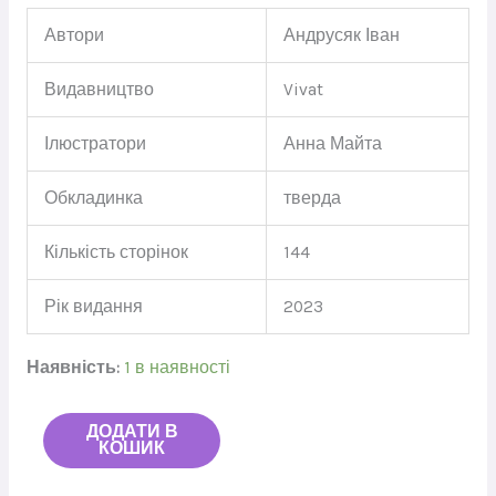
Автори
Андрусяк Іван
Видавництво
Vivat
Ілюстратори
Анна Майта
Обкладинка
тверда
Кількість сторінок
144
Рік видання
2023
Наявність:
1 в наявності
ДОДАТИ В
КОШИК