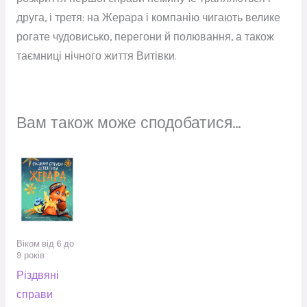
друга, і третя: на Жерара і компанію чигають велике
рогате чудовисько, перегони й полювання, а також
таємниці нічного життя Витівки.
Вам також може сподобатися…
Віком від 6 до
9 років
Різдвяні
справи