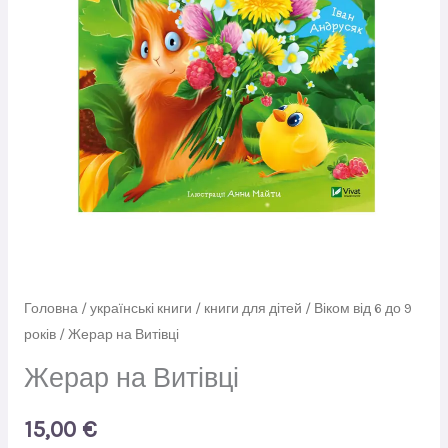
Головна
/
українські книги
/
книги для дітей
/
Віком від 6 до 9
років
/ Жерар на Витівці
Жерар на Витівці
15,00
€