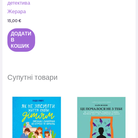
детектива
Жерара
15,00
€
ДОДАТИ
В
КОШИК
Супутні товари