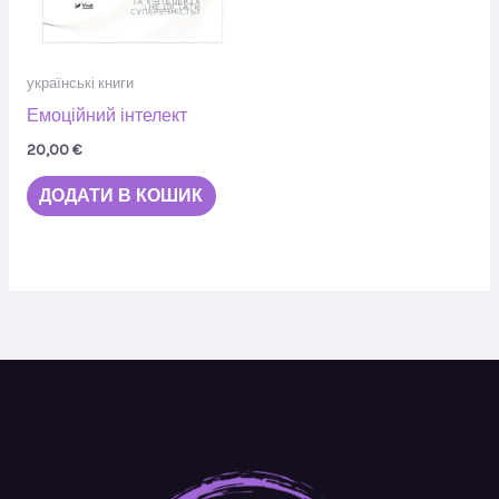
українські книги
Емоційний інтелект
20,00
€
ДОДАТИ В КОШИК