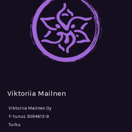
Viktoriia Mailnen
Viktoriia Mailnen Oy
Y-tunus 3094613-9
Turku