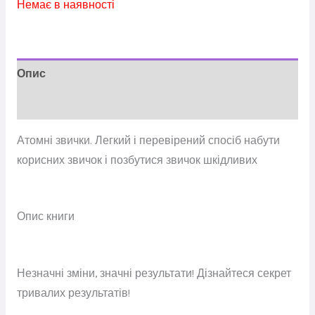
Немає в наявності
Опис
Відгуки (0)
Атомні звички. Легкий і перевірений спосіб набути
корисних звичок і позбутися звичок шкідливих
Опис книги
Незначні зміни, значні результати! Дізнайтеся секрет
тривалих результатів!