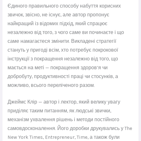
Єдиного правильного способу набуття корисних
звичок, звісно, не існує, але автор пропонує
найкращий із відомих підхід, який спрацює
незалежно від того, з чого саме ви починаєте і що
саме намагаєтеся змінити. Викладені стратегії
стануть у пригоді всім, хто потребує покрокової
інструкції з покращення незалежно від того, що
мається на меті — покращення здоров’я чи
добробуту, продуктивності праці чи стосунків, а
можливо, всього переліченого разом.
Джеймс Клір — автор і лектор, який велику увагу
приділяє таким питанням, як людські звички,
механізм ухвалення рішень і методи постійного
самовдосконалення. Його доробки друкувались у The
New York Times, Entrepreneur, Time, а також були