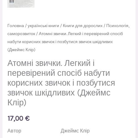
Головна
/
українські книги
/
Книги для дорослих
/
Психологія,
саморозвиток
/ Атомні звички. Легкий і перевірений спосіб
набути корисних звичок і позбутися звичок шкідливих
(Джеймс Клір)
Атомні звички. Легкий і
перевірений спосіб набути
корисних звичок і позбутися
звичок шкідливих (Джеймс
Клір)
17,00
€
Автор
Джеймс Клір