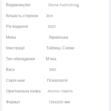
Видавництво
Stone Publishing
Кількість сторінок
304
Рік видання
2021
Мова
Українська
Ілюстрації
Таблиці
,
Схеми
Тип обкладинки
М’яка
Вага
280
Серія книг
Психологія
Оригінальна назва
Atomic Habits
Формат
130х200 мм