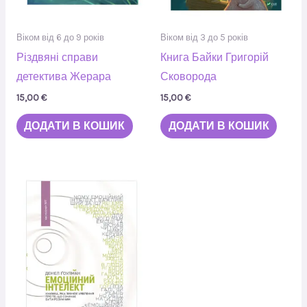
Віком від 6 до 9 років
Віком від 3 до 5 років
Різдвяні справи
Книга Байки Григорій
детектива Жерара
Сковорода
15,00
€
15,00
€
ДОДАТИ В КОШИК
ДОДАТИ В КОШИК