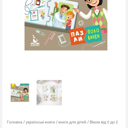
Головна
/
українські книги
/
книги для дітей
/
Віком від 0 до 2