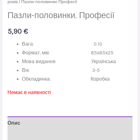
років
/ Пазли-половинки. Професії
Пазли-половинки. Професії
5,90
€
Вага:
0.10
Формат, мм:
85х85х25
Мова видання:
Українська
Вік:
3-5
Обкладинка:
Коробка
Немає в наявності
Опис
Відгуки (0)