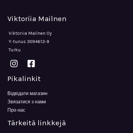
Viktoriia Mailnen
Viktoriia Mailnen Oy
Y-tunus 3094613-9
Turku
Pikalinkit
Відвідати магазин
Звязатися з нами
Про нас
Tärkeitä linkkejä