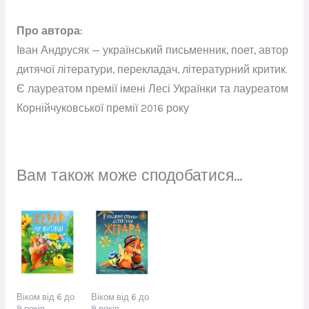
Про автора:
Іван Андрусяк — український письменник, поет, автор
дитячої літератури, перекладач, літературний критик.
Є лауреатом премії імені Лесі Українки та лауреатом
Корнійчуковської премії 2016 року
Вам також може сподобатися…
Віком від 6 до
Віком від 6 до
9 років
9 років