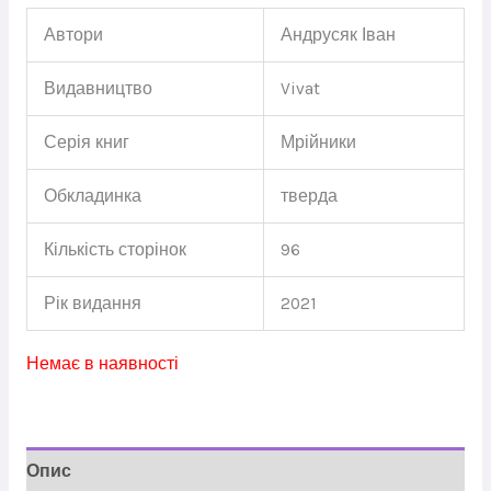
Автори
Андрусяк Іван
Видавництво
Vivat
Серія книг
Мрійники
Обкладинка
тверда
Кількість сторінок
96
Рік видання
2021
Немає в наявності
Опис