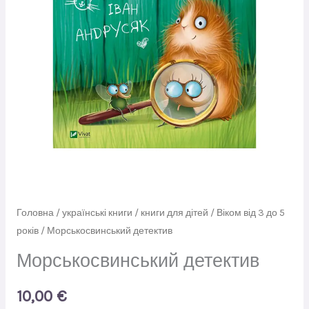
Головна
/
українські книги
/
книги для дітей
/
Віком від 3 до 5
років
/ Морськосвинський детектив
Морськосвинський детектив
10,00
€