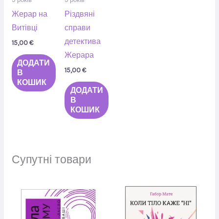
Жерар на
Різдвяні
Витівці
справи
детектива
15,00
€
Жерара
ДОДАТИ
15,00
€
В
КОШИК
ДОДАТИ
В
КОШИК
Супутні товари