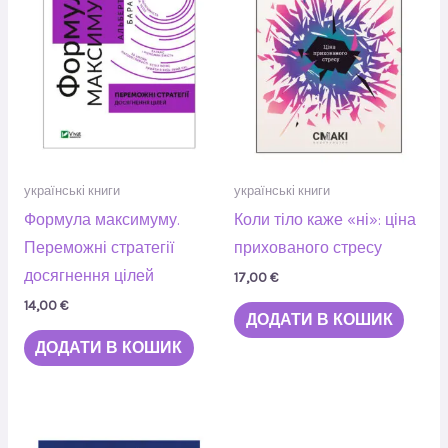
українські книги
українські книги
Формула максимуму.
Коли тіло каже «ні»: ціна
Переможні стратегії
прихованого стресу
досягнення цілей
17,00
€
14,00
€
ДОДАТИ В КОШИК
ДОДАТИ В КОШИК