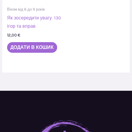
Віком від 6 до 9 років
Як зосередити увагу. 130
ігор та вправ
12,00
€
ДОДАТИ В КОШИК