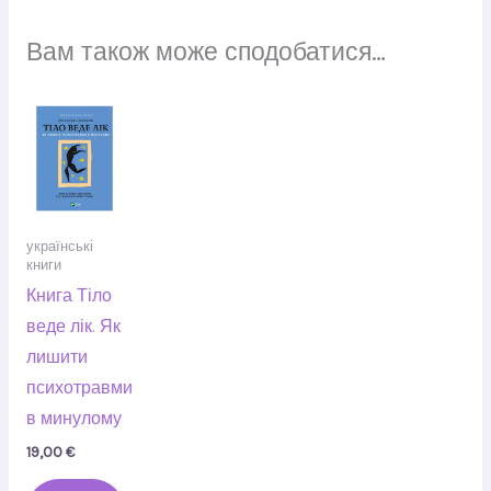
Вам також може сподобатися…
українські
книги
Книга Тіло
веде лік. Як
лишити
психотравми
в минулому
19,00
€