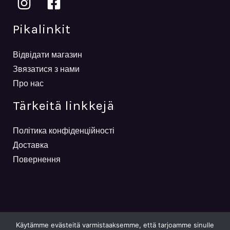
Pikalinkit
Відвідати магазин
Звязатися з нами
Про нас
Tärkeitä linkkejä
Політика конфіденційності
Доставка
Повернення
Käytämme evästeitä varmistaaksemme, että tarjoamme sinulle