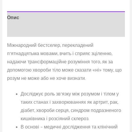
Опис
Відгуки (0)
Міжнародний бестселер, перекладений
п’ятнадцятьма мовами, вчить і сприяє зціленню,
надаючи трансформаційне розуміння того, як за
допомогою хвороби тіло може сказати «ні» тому, що
розум не може або не хоче визнати.
Досліджує роль зв’язку між розумом і тілом у
таких станах і захворюваннях як артрит, рак,
діабет, хвороби серця, синдром подразненого
кишківника і розсіяний склероз.
В основі – медичні дослідження та клінічний