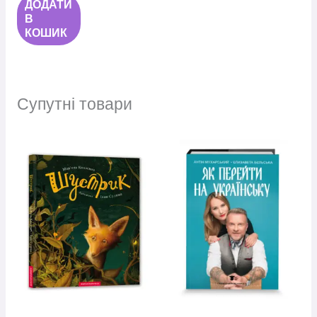
ДОДАТИ
В
КОШИК
Супутні товари