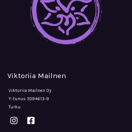
Viktoriia Mailnen
Viktoriia Mailnen Oy
Y-tunus 3094613-9
Turku