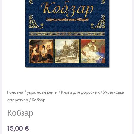
Головна
/
українські книги
/
Книги для дорослих
/
Українська
література
/ Кобзар
Кобзар
15,00
€