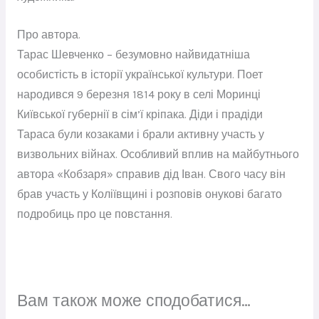
Про автора.
Тарас Шевченко – безумовно найвидатніша
особистість в історії української культури. Поет
народився 9 березня 1814 року в селі Моринці
Київської губернії в сім’ї кріпака. Діди і прадіди
Тараса були козаками і брали активну участь у
визвольних війнах. Особливий вплив на майбутнього
автора «Кобзаря» справив дід Іван. Свого часу він
брав участь у Коліївщині і розповів онукові багато
подробиць про це повстання.
Вам також може сподобатися…