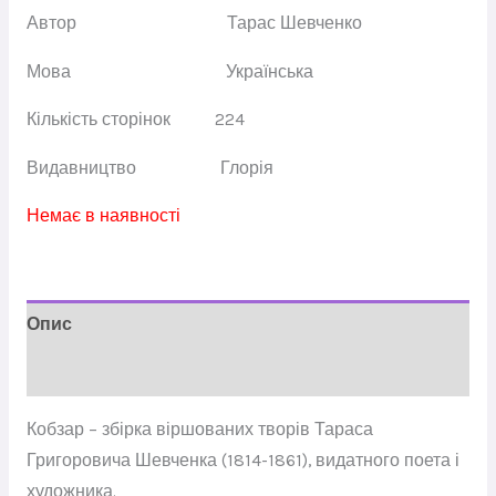
Автор
Тарас Шевченко
Мова
Українська
Кількість сторінок
224
Видавництво
Глорія
Немає в наявності
Опис
Відгуки (0)
Кобзар – збірка віршованих творів Тараса
Григоровича Шевченка (1814-1861), видатного поета і
художника.