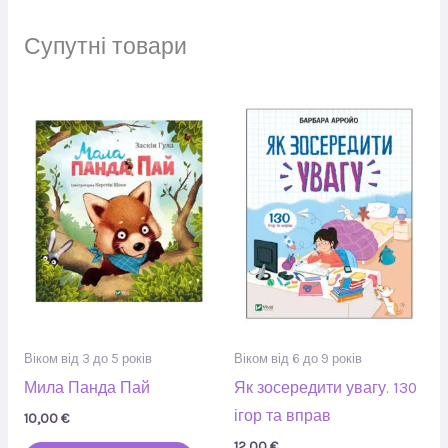
Супутні товари
Віком від 3 до 5 років
Віком від 6 до 9 років
Мила Панда Пай
Як зосередити увагу. 130
ігор та вправ
10,00
€
12,00
€