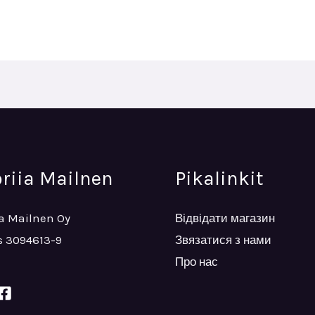
oriia Mailnen
Pikalinkit
ia Mailnen Oy
Відвідати магазин
 3094613-9
Звязатися з нами
Про нас