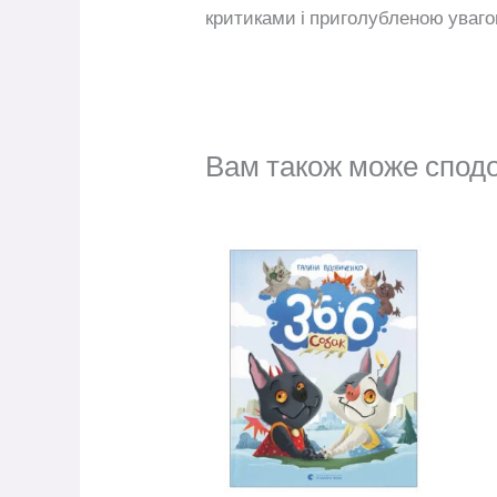
критиками і приголубленою уваго
Вам також може спод