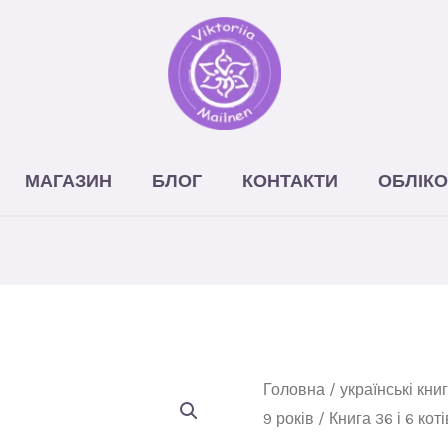
МАГАЗИН
БЛОГ
КОНТАКТИ
ОБЛІКО
Головна
/
українські кни
9 років
/ Книга 36 і 6 коті