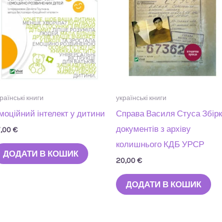
раїнські книги
українські книги
моційний інтелект у дитини
Справа Василя Стуса Збір
документів з архіву
7,00
€
колишнього КДБ УРСР
ДОДАТИ В КОШИК
20,00
€
ДОДАТИ В КОШИК