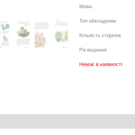
Мо
Тип обкла
Кількість ст
Рік вид
Немає в наявності