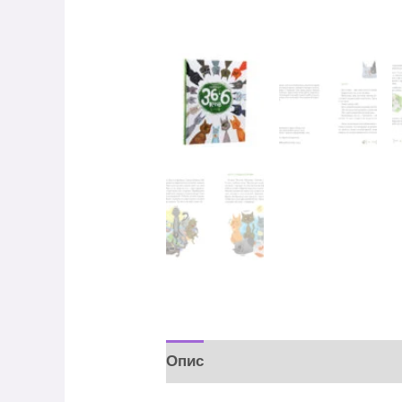
Опис
Відгуки (0)