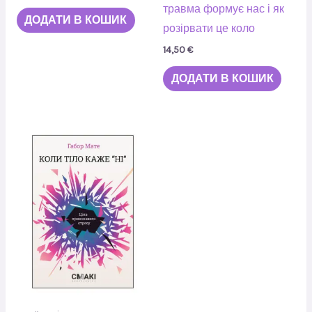
травма формує нас і як
ДОДАТИ В КОШИК
розірвати це коло
14,50
€
ДОДАТИ В КОШИК