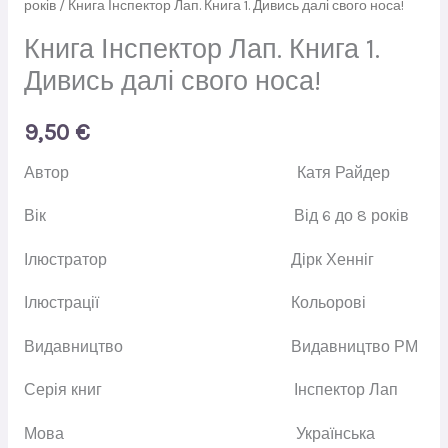
років
/ Книга Інспектор Лап. Книга 1. Дивись далі свого носа!
Книга Інспектор Лап. Книга 1.
Дивись далі свого носа!
9,50
€
Автор
Катя Райдер
Вік
Від 6 до 8 років
Ілюстратор
Дірк Хенніг
Ілюстрації
Кольорові
Видавництво
Видавництво РМ
Серія книг
Інспектор Лап
Мова
Українська