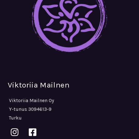
Viktoriia Mailnen
Viktoriia Mailnen Oy
Y-tunus 3094613-9
Turku