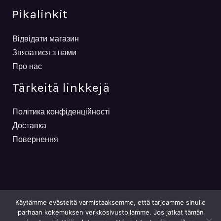
Pikalinkit
Відвідати магазин
Звязатися з нами
Про нас
Tärkeitä linkkejä
Політика конфіденційності
Доставка
Повернення
Käytämme evästeitä varmistaaksemme, että tarjoamme sinulle
parhaan kokemuksen verkkosivustollamme. Jos jatkat tämän