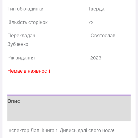
Тип обкладинки
Тверда
Кількість сторінок
72
Перекладач
Святослав
Зубченко
Рік видання
2023
Немає в наявності
Опис
Відгуки (0)
Інспектор Лап. Книга 1. Дивись далі свого носа!