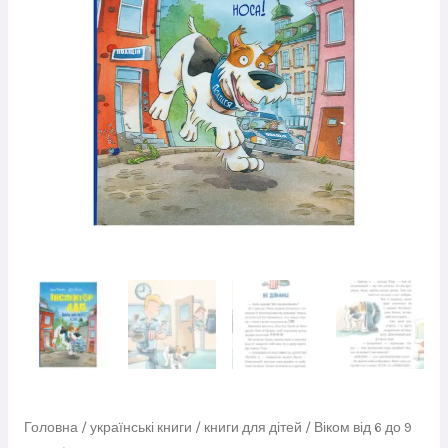
Головна
/
українські книги
/
книги для дітей
/
Віком від 6 до 9