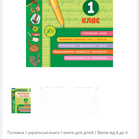
кількість
Головна
/
українські книги
/
книги для дітей
/
Віком від 6 до 9