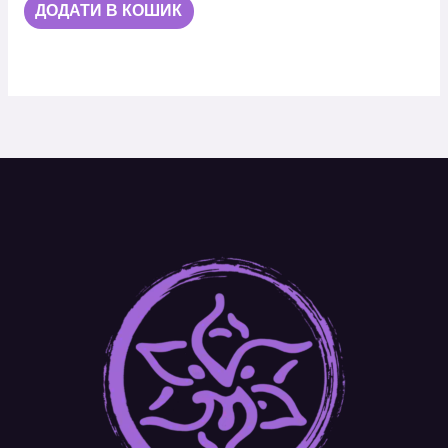
ДОДАТИ В КОШИК