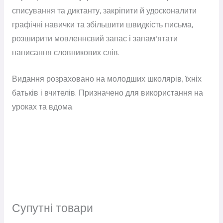
списування та диктанту, закріпити й удосконалити
графічні навички та збільшити швидкість письма,
розширити мовленнєвий запас і запам’ятати
написання словникових слів.
Видання розраховано на молодших школярів, їхніх
батьків і вчителів. Призначено для використання на
уроках та вдома.
Супутні товари