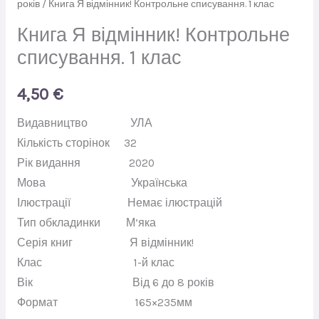
років
/ Книга Я відмінник! Контрольне списування. 1 клас
Книга Я відмінник! Контрольне
списування. 1 клас
4,50
€
Видавництво УЛА
Кількість сторінок 32
Рік видання 2020
Мова Українська
Ілюстрації Немає ілюстрацій
Тип обкладинки М’яка
Серія книг Я відмінник!
Клас 1-й клас
Вік Від 6 до 8 років
Формат 165×235мм