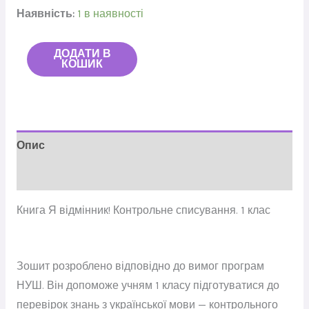
Наявність:
1 в наявності
ДОДАТИ В
КОШИК
Опис
Відгуки (0)
Книга
Я відмінник! Контрольне списування. 1 клас
Зошит розроблено відповідно до вимог програм
НУШ. Він допоможе учням 1 класу підготуватися до
перевірок знань з української мови — контрольного