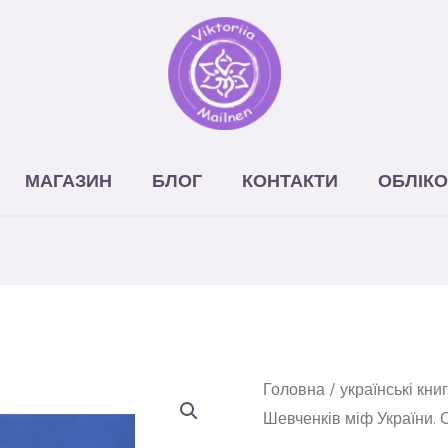
МАГАЗИН
БЛОГ
КОНТАКТИ
ОБЛІКО
Головна
/
українські кни
Шевченків міф України. 