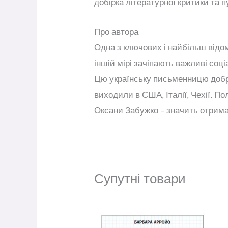
добірка літературної критики та 
Про автора
Одна з ключових і найбільш відом
іншій мірі зачіпають важливі соці
Цю українську письменницю добре
виходили в США, Італії, Чехії, Пол
Оксани Забужко – значить отрима
Супутні товари