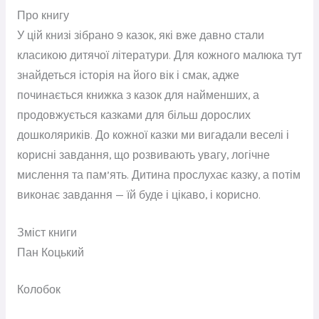
Про книгу
У цій книзі зібрано 9 казок, які вже давно стали
класикою дитячої літератури. Для кожного малюка тут
знайдеться історія на його вік і смак, адже
починається книжка з казок для найменших, а
продовжується казками для більш дорослих
дошколяриків. До кожної казки ми вигадали веселі і
корисні завдання, що розвивають увагу, логічне
мислення та пам’ять. Дитина прослухає казку, а потім
виконає завдання — їй буде і цікаво, і корисно.
Зміст книги
Пан Коцький
Колобок