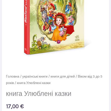
Головна
/
українські книги
/
книги для дітей
/
Віком від 3 до 5
років
/ книга Улюблені казки
книга Улюблені казки
17,00
€