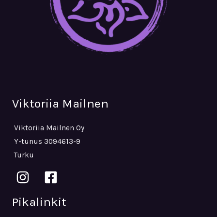
Viktoriia Mailnen
Viktoriia Mailnen Oy
Y-tunus 3094613-9
Turku
Pikalinkit