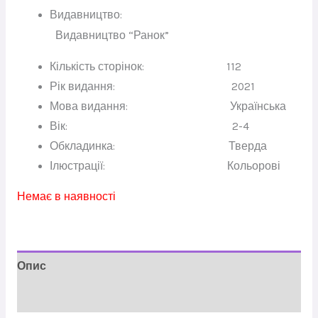
Видавництво:
Видавництво “Ранок”
Кількість сторінок:
112
Рік видання:
2021
Мова видання:
Українська
Вік:
2-4
Обкладинка:
Тверда
Ілюстрації:
Кольорові
Немає в наявності
Опис
Відгуки (0)