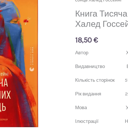
Книга Тисяча
Халед Госсей
18,50
€
Автор
Видавництво
Кількість сторінок
5
Рік видання
2
Мова
Ілюстрації
Н