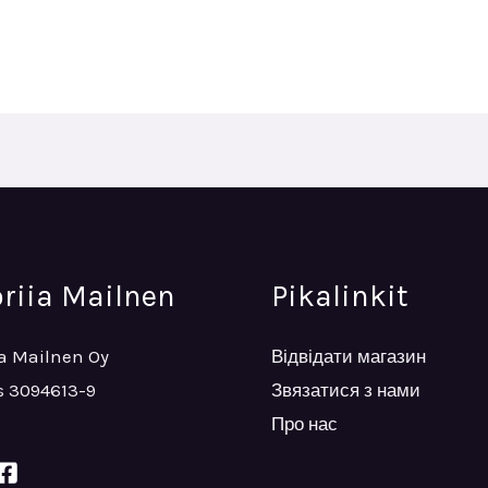
oriia Mailnen
Pikalinkit
ia Mailnen Oy
Відвідати магазин
 3094613-9
Звязатися з нами
Про нас