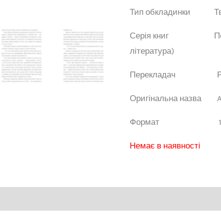
Тип обкладинки
Т
Серія книг
П
література)
Перекладач
Оригінальна назва
Формат
Немає в наявності