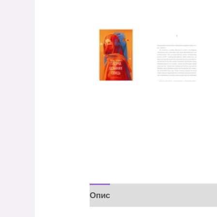
Опис
Відгуки (0)