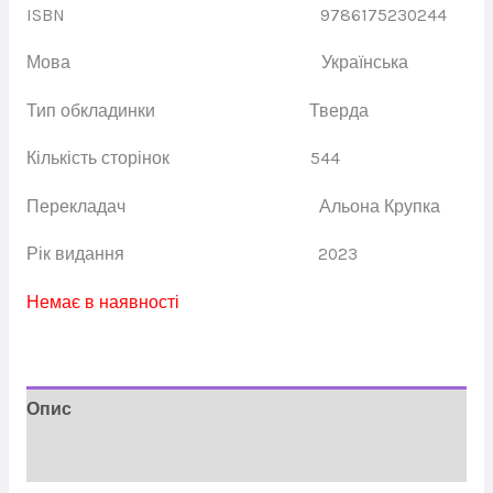
ISBN
9786175230244
Мова
Українська
Тип обкладинки
Тверда
Кількість сторінок
544
Перекладач
Альона Крупка
Рік видання
2023
Немає в наявності
Опис
Відгуки (0)