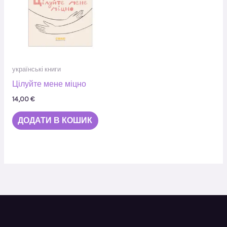
українські книги
Цілуйте мене міцно
14,00
€
ДОДАТИ В КОШИК