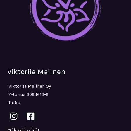
Viktoriia Mailnen
Viktoriia Mailnen Oy
Y-tunus 3094613-9
Turku
Pikalinkit