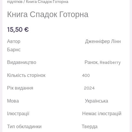
підлітків
/ Книга Спадок Готорна
Книга Спадок Готорна
15,50
€
Автор
Дженніфер Лінн
Барнс
Видавництво
Ранок
,
Readberry
Кількість сторінок
400
Рік видання
2024
Мова
Українська
Ілюстрації
Немає ілюстрацій
Тип обкладинки
Тверда