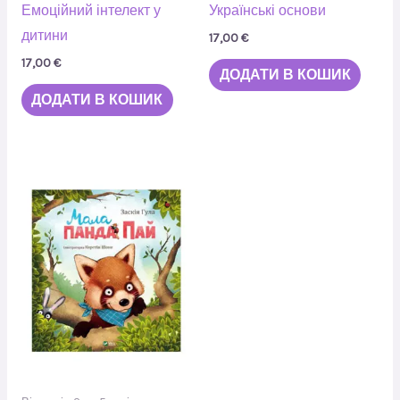
Емоційний інтелект у
Українські основи
дитини
17,00
€
17,00
€
ДОДАТИ В КОШИК
ДОДАТИ В КОШИК