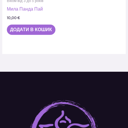
Віком від 3 до 5 років
Мила Панда Пай
10,00
€
ДОДАТИ В КОШИК