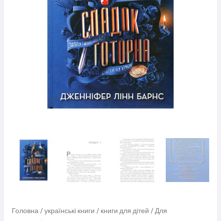
Головна
/
українські книги
/
книги для дітей
/
Для