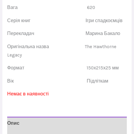
Вага
620
Серія книг
Ігри спадкоємців
Перекладач
Марина Бакало
Оригінальна назва
The Hawthorne
Legacy
Формат
150х215х25 мм
Вік
Підліткам
Немає в наявності
Опис