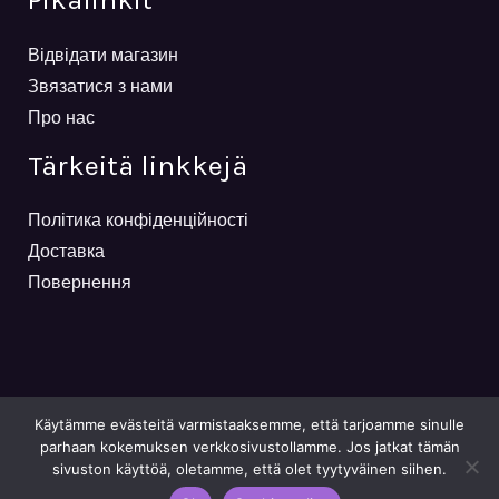
Відвідати магазин
Звязатися з нами
Про нас
Tärkeitä linkkejä
Політика конфіденційності
Доставка
Повернення
Käytämme evästeitä varmistaaksemme, että tarjoamme sinulle
parhaan kokemuksen verkkosivustollamme. Jos jatkat tämän
sivuston käyttöä, oletamme, että olet tyytyväinen siihen.
Powered By Viktoriia Mailnen