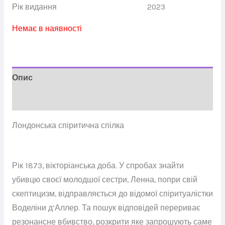
Рік видання
2023
Немає в наявності
Опис
Відгуки (0)
Лондонська спіритична спілка
Рік 1873, вікторіанська доба. У спробах знайти
убивцю своєї молодшої сестри, Ленна, попри свій
скептицизм, відправляється до відомої спіритуалістки
Воделіни д’Аллер. Та пошук відповідей перериває
резонансне вбивство, розкрити яке запрошують саме