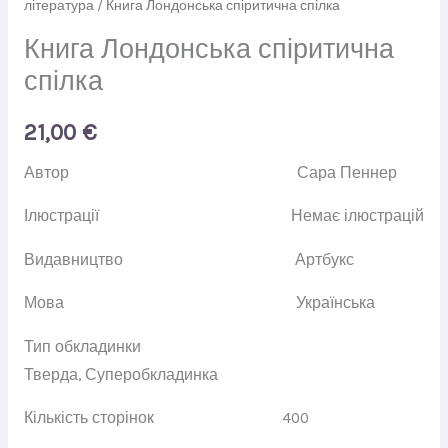
література
/ Книга Лондонська спіритична спілка
Книга Лондонська спіритична
спілка
21,00
€
Автор
Сара Пеннер
Ілюстрації
Немає ілюстрацій
Видавництво
Артбукс
Мова
Українська
Тип обкладинки
Тверда
,
Суперобкладинка
Кількість сторінок
400