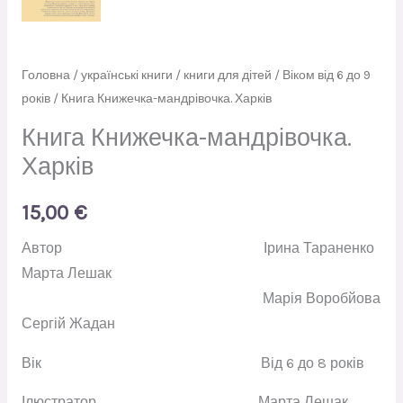
Головна
/
українські книги
/
книги для дітей
/
Віком від 6 до 9
років
/ Книга Книжечка-мандрівочка. Харків
Книга Книжечка-мандрівочка.
Харків
15,00
€
Автор Ірина Тараненко
Марта Лешак
Марія Воробйова
Сергій Жадан
Вік Від 6 до 8 років
Ілюстратор Марта Лешак