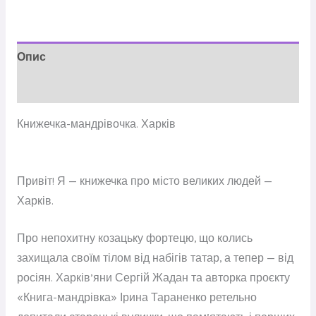
Опис
Відгуки (0)
Книжечка-мандрівочка. Харків
Привіт! Я — книжечка про місто великих людей —
Харків.
Про непохитну козацьку фортецю, що колись
захищала своїм тілом від набігів татар, а тепер — від
росіян. Харків’яни Сергій Жадан та авторка проєкту
«Книга-мандрівка» Ірина Тараненко ретельно