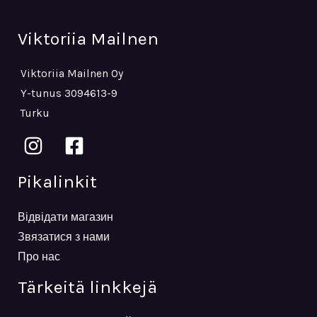
Viktoriia Mailnen
Viktoriia Mailnen Oy
Y-tunus 3094613-9
Turku
Pikalinkit
Відвідати магазин
Звязатися з нами
Про нас
Tärkeitä linkkejä