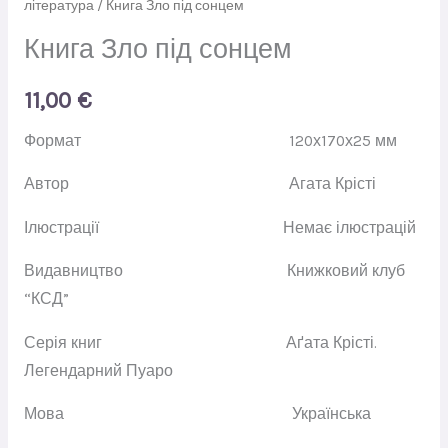
література
/ Книга Зло під сонцем
Книга Зло під сонцем
11,00
€
Формат
120х170х25 мм
Автор
Агата Крісті
Ілюстрації
Немає ілюстрацій
Видавництво
Книжковий клуб
“КСД”
Серія книг
Аґата Крісті.
Легендарний Пуаро
Мова
Українська