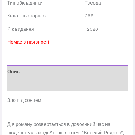
Тип обкладинки
Тверда
Кількість сторінок 288
Рік видання
2020
Немає в наявності
Опис
Відгуки (0)
Зло під сонцем
Дія роману розвертається в довоєнний час на
південному заході Англії в готелі “Веселий Роджер”,