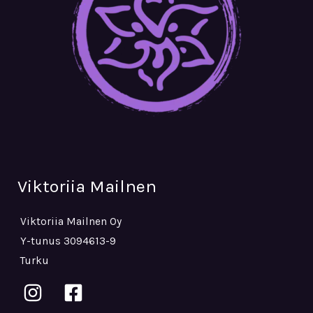
Viktoriia Mailnen
Viktoriia Mailnen Oy
Y-tunus 3094613-9
Turku