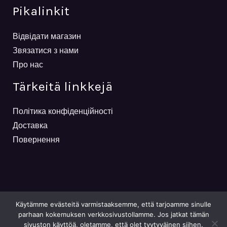
Pikalinkit
Відвідати магазин
Звязатися з нами
Про нас
Tärkeitä linkkejä
Політика конфіденційності
Доставка
Повернення
Käytämme evästeitä varmistaaksemme, että tarjoamme sinulle
parhaan kokemuksen verkkosivustollamme. Jos jatkat tämän
sivuston käyttöä, oletamme, että olet tyytyväinen siihen.