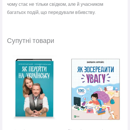
чому стає не тільки свідком, але й учасником
багатьох подій, що передували вбивству.
Супутні товари