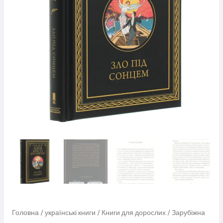
Головна
/
українські книги
/
Книги для дорослих
/
Зарубіжна