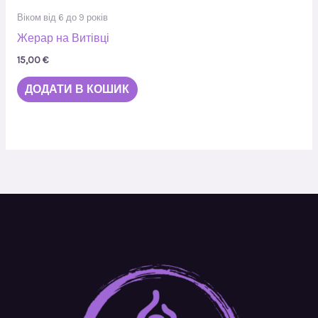
Віком від 6 до 9 років
Жерар на Витівці
15,00
€
ДОДАТИ В КОШИК