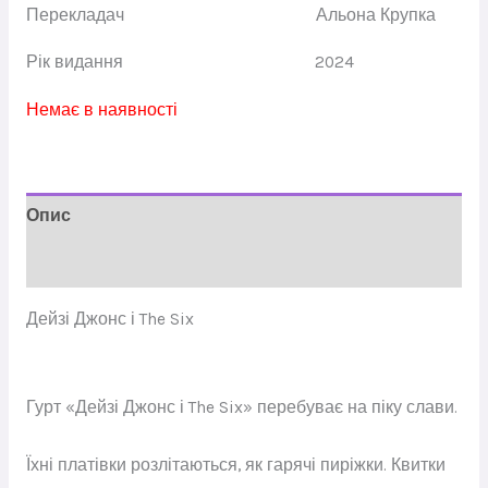
Перекладач
Альона Крупка
Рік видання
2024
Немає в наявності
Опис
Відгуки (0)
Дейзі Джонс і The Six
Гурт «Дейзі Джонс і The Six» перебуває на піку слави.
Їхні платівки розлітаються, як гарячі пиріжки. Квитки