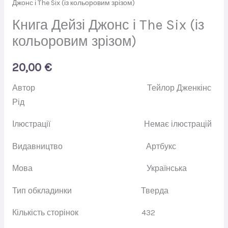
Джонс і The Six (із кольоровим зрізом)
Книга Дейзі Джонс і The Six (із
кольоровим зрізом)
20,00
€
Автор
Тейлор Дженкінс
Рід
Ілюстрації
Немає ілюстрацій
Видавництво
Артбукс
Мова
Українська
Тип обкладинки
Тверда
Кількість сторінок
432