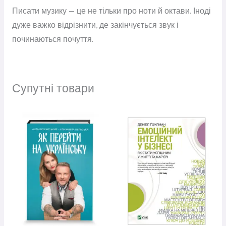
Писати музику — це не тільки про ноти й октави. Іноді
дуже важко відрізнити, де закінчується звук і
починаються почуття.
Супутні товари