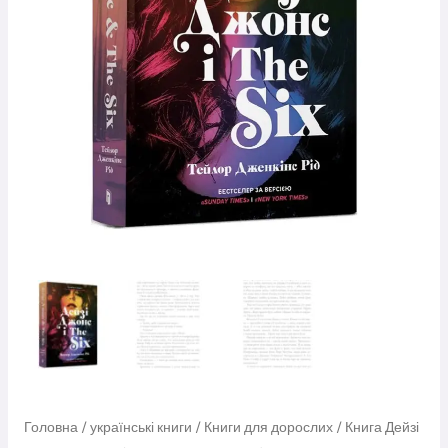
Головна
/
українські книги
/
Книги для дорослих
/ Книга Дейзі