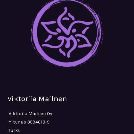
Viktoriia Mailnen
Viktoriia Mailnen Oy
Y-tunus 3094613-9
Turku