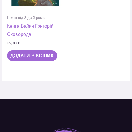
Віком від 3 до 5 років
Книга Байки Григорій
Сковорода
15,00
€
ДОДАТИ В КОШИК