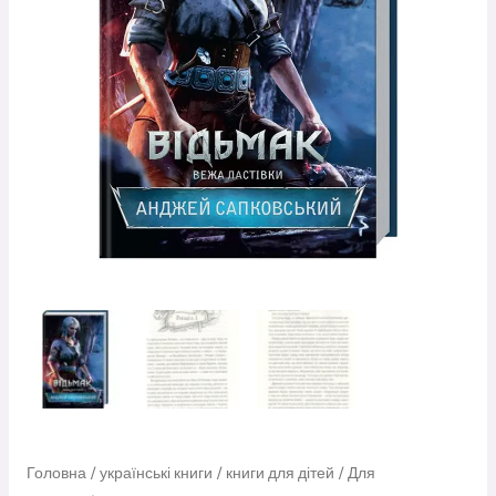
Головна
/
українські книги
/
книги для дітей
/
Для