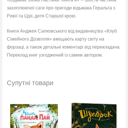
захоплюючої саги про пригоди відьмака Геральта з
Ривії та Цірі, дитя Старшої крові.
Книги Анджея Сапковського від видавництва «Клуб
Сімейного Дозвілля» вміщають карту світу на
форзаці, а також детальні коментарі від перекладача.
Переклад книг узгоджений із самим автором.
Супутні товари