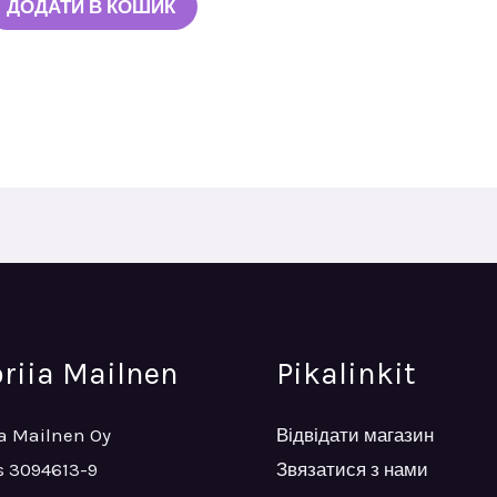
ДОДАТИ В КОШИК
oriia Mailnen
Pikalinkit
ia Mailnen Oy
Відвідати магазин
 3094613-9
Звязатися з нами