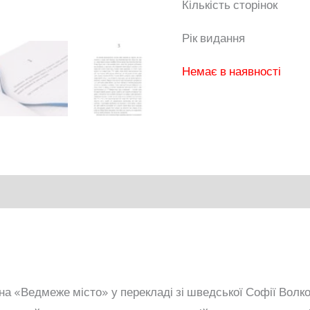
Кількість ст
Рік вид
Немає в наявності
а «Ведмеже місто» у перекладі зі шведської Софії Волков