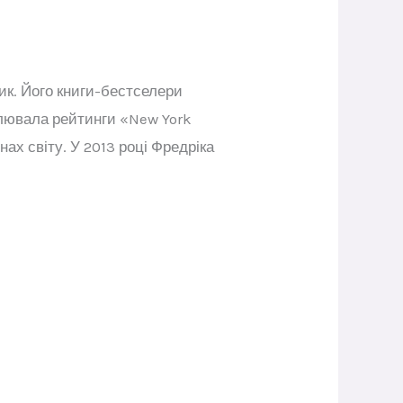
ик. Його книги-бестселери
олювала рейтинги «New York
ах світу. У 2013 році Фредріка