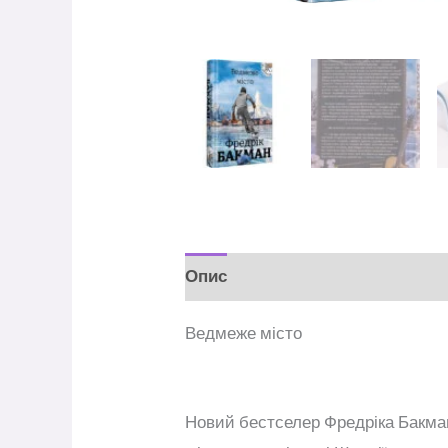
Опис
Відгуки (0)
Ведмеже місто
Новий бестселер Фредріка Бакман