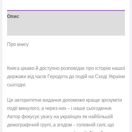
Опис
Відгуки (0)
Про книгу
Книга цікаво й доступно розповідає про історію нашої
держави від часів Геродота до подій на Сході України
сьогодні.
Це авторитетне видання допоможе краще зрозуміти
події минулого, а через них – і наше сьогодення.
Автор фокусує увагу на українцях як найбільшій
демографічній групі, а згодом – головній силі, що