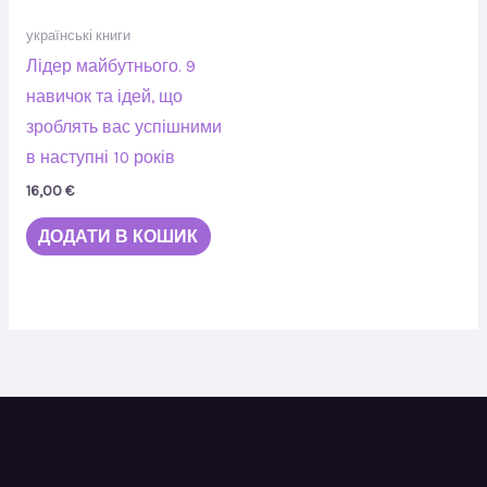
українські книги
Лідер майбутнього. 9
навичок та ідей, що
зроблять вас успішними
в наступні 10 років
16,00
€
ДОДАТИ В КОШИК