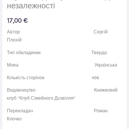
незалежності
17,00
€
Автор
Сергій
Плохій
Тип обкладинки
Тверда
Мова
Українська
Кількість сторінок
496
Видавництво
Книжковий
клуб “Клуб Сімейного Дозвілля”
Перекладач
Роман
Клочко