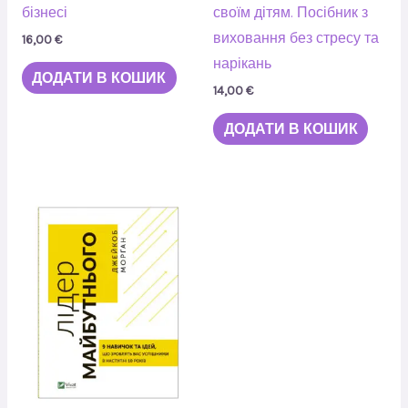
бізнесі
своїм дітям. Посібник з
виховання без стресу та
16,00
€
нарікань
ДОДАТИ В КОШИК
14,00
€
ДОДАТИ В КОШИК