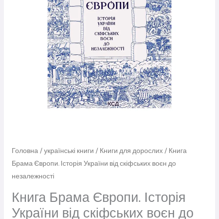
Головна
/
українські книги
/
Книги для дорослих
/ Книга
Брама Європи. Історія України від скіфських воєн до
незалежності
Книга Брама Європи. Історія
України від скіфських воєн до