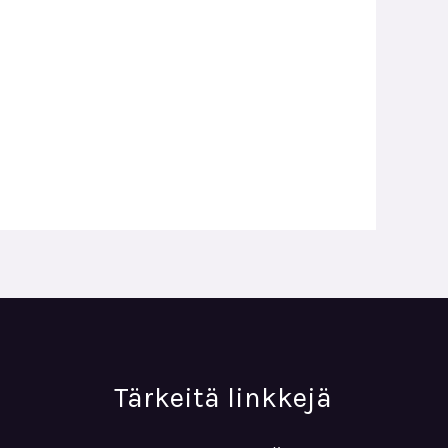
Tärkeitä linkkejä