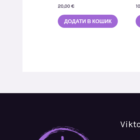
20,00
€
1
ДОДАТИ В КОШИК
Vikt