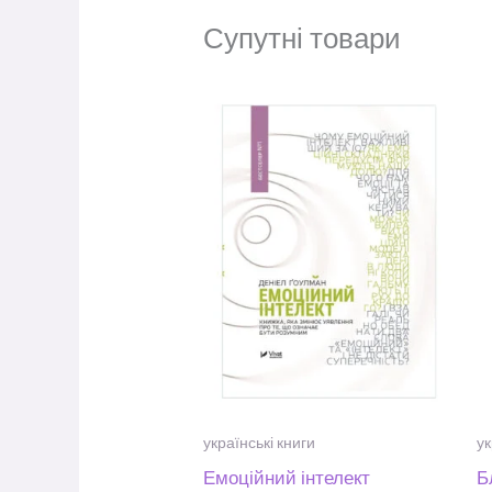
Супутні товари
українські книги
ук
Емоційний інтелект
Б