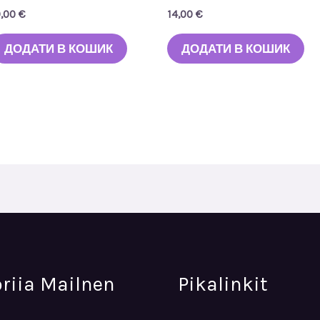
0,00
€
14,00
€
ДОДАТИ В КОШИК
ДОДАТИ В КОШИК
oriia Mailnen
Pikalinkit