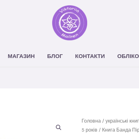
МАГАЗИН
БЛОГ
КОНТАКТИ
ОБЛІКО
Головна
/
українські кни
5 років
/ Книга Банда Пі