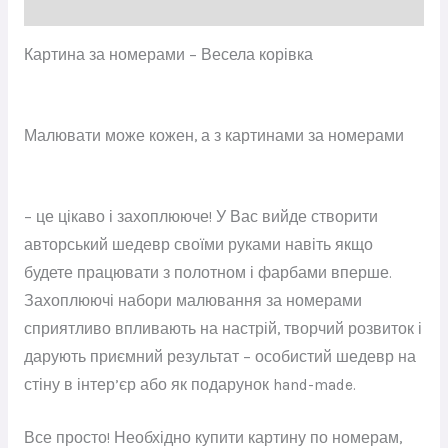
Відгуки (0)
Картина за номерами – Весела корівка
Малювати може кожен, а з картинами за номерами
– це цікаво і захоплююче! У Вас вийде створити
авторський шедевр своїми руками навіть якщо
будете працювати з полотном і фарбами вперше.
Захоплюючі набори малювання за номерами
сприятливо впливають на настрій, творчий розвиток і
дарують приємний результат – особистий шедевр на
стіну в інтер’єр або як подарунок hand-made.
Все просто! Необхідно купити картину по номерам,