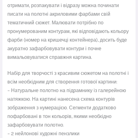
отримати, розпакувати і відразу можна починати
писати на полотні акриловими фарбами свій
тематичний сюжет. Малювати потрібно по
пронумерованим контурам, які відповідають кольору
фарби (номер на кришечці контейнера), досить буде
акуратно зафарбовувати контури і почне
вимальовуватися справжня картина.
Набір для творчості з красивим сюжетом на полотні і
всім необхідним для створення готової картини:
– Натуральне полотно на підрамнику із галерейною
натяжкою. На картині нанесена схема контурів
зображення з нумерацією. Сегменти додатково
пофарбовані в тон кольорів, якими необхідно
зафарбовувати полотно.
– 2 нейлонові художні пензлики