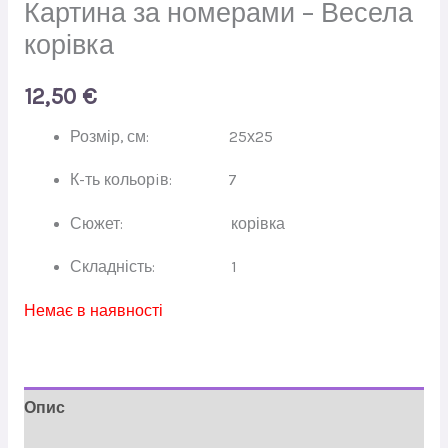
Картина за номерами – Весела
корівка
12,50
€
Розмір, см: 25х25
К-ть кольорiв: 7
Сюжет: корівка
Складність: 1
Немає в наявності
Опис