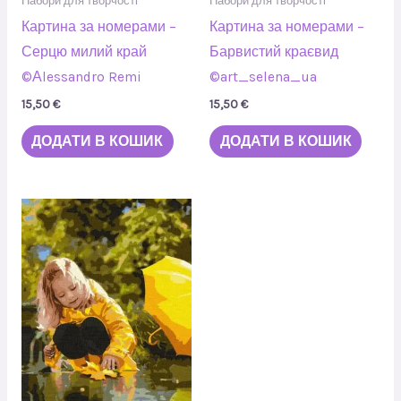
Набори для творчості
Набори для творчості
Картина за номерами –
Картина за номерами –
Серцю милий край
Барвистий краєвид
©Аlessandro Remi
©art_selena_ua
15,50
€
15,50
€
ДОДАТИ В КОШИК
ДОДАТИ В КОШИК