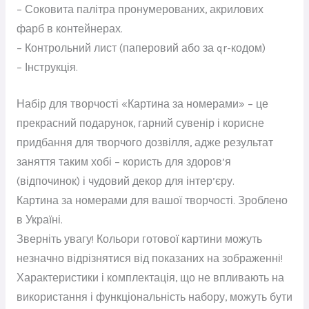
– Соковита палітра пронумерованих, акрилових
фарб в контейнерах.
– Контрольний лист (паперовий або за qr-кодом)
– Інструкція.
Набір для творчості «Картина за номерами» – це
прекрасний подарунок, гарний сувенір і корисне
придбання для творчого дозвілля, адже результат
заняття таким хобі – користь для здоров’я
(відпочинок) і чудовий декор для інтер’єру.
Картина за номерами для вашої творчості. Зроблено
в Україні.
Зверніть увагу! Кольори готової картини можуть
незначно відрізнятися від показаних на зображенні!
Характеристики і комплектація, що не впливають на
використання і функціональність набору, можуть бути