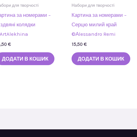
бори для творчості
Набори для творчості
артина за номерами –
Картина за номерами –
іздвяні колядки
Серцю милий край
ArtAlekhina
©Аlessandro Remi
5,50
€
15,50
€
ДОДАТИ В КОШИК
ДОДАТИ В КОШИК