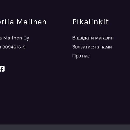
oriia Mailnen
Pikalinkit
ia Mailnen Oy
Відвідати магазин
 3094613-9
Звязатися з нами
Про нас