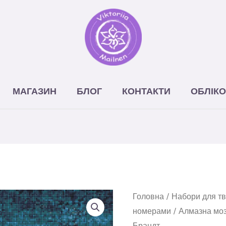
МАГАЗИН
БЛОГ
КОНТАКТИ
ОБЛІКО
Головна
/
Набори для тв
номерами
/ Алмазна моз
Брандт