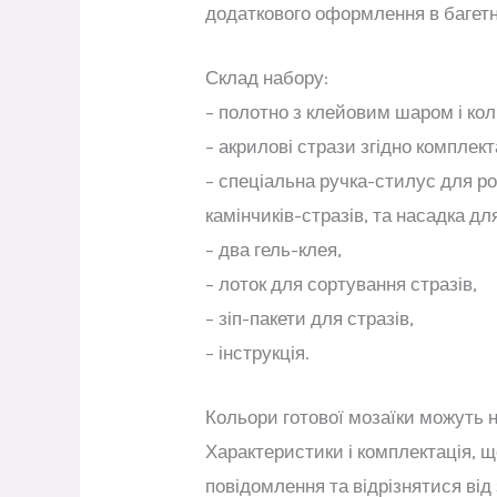
додаткового оформлення в багетн
Склад набору:
– полотно з клейовим шаром і к
– акрилові стрази згідно комплекта
– спеціальна ручка-стилус для ро
камінчиків-стразів, та насадка дл
– два гель-клея,
– лоток для сортування стразів,
– зіп-пакети для стразів,
– інструкція.
Кольори готової мозаїки можуть н
Характеристики і комплектація, щ
повідомлення та відрізнятися від