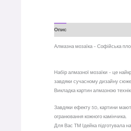
Опис
Відгуки (0)
Алмазна мозаїка – Софійська пл
Набір алмазної мозаїки – це най
завдяки сучасному дизайну сюже
Викладка картин алмазною технік
Завдяки ефекту 5D, картини маю
огранювання кожного камінчика.
Для Вас ТМ Ідейка підготувала на