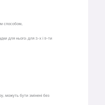
им способом,
ки для нього: для 3-х і 9-ти
у, можуть бути змінені без