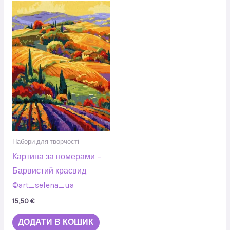
Набори для творчості
Картина за номерами –
Барвистий краєвид
©art_selena_ua
15,50
€
ДОДАТИ В КОШИК