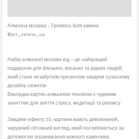
Відгуки (0)
Алмазна мозаїка – Гріємось біля каміна
©art_selena_ua
Набір алмазної мозаїки від – це найкращий
подарунок для близьких, коханих та рідних людей,
який стане незабутнім презентом завдяки сучасному
дизайну сюжетів!
Викладка картин алмазною технікою є чудовим
заняттям для зняття стресу, медитації та релаксу.
Завдяки ефекту 5D, картини мають дивовижний,
чаруючий об’ємний вигляд, який поглиблюється за
допомогою огранювання кожного камінчика.